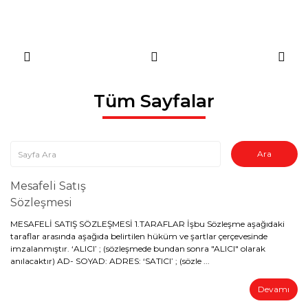
Tüm Sayfalar
Mesafeli Satış
Sözleşmesi
MESAFELİ SATIŞ SÖZLEŞMESİ 1.TARAFLAR İşbu Sözleşme aşağıdaki
taraflar arasında aşağıda belirtilen hüküm ve şartlar çerçevesinde
imzalanmıştır. ‘ALICI’ ; (sözleşmede bundan sonra "ALICI" olarak
anılacaktır) AD- SOYAD: ADRES: ‘SATICI’ ; (sözle ...
Devamı