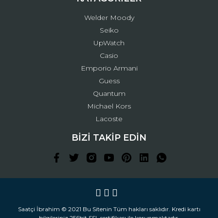
Welder Moody
Seiko
UpWatch
Casio
Emporio Armani
Guess
Quantum
Michael Kors
Lacoste
BİZİ TAKİP EDİN
Saatçi İbrahim © 2021 Bu Sitenin Tüm hakları saklıdır. Kredi kartı
bilgileriniz 256bit SSL sertifikası ile korunmaktadır.