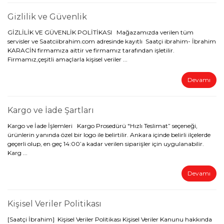
Gizlilik ve Güvenlik
GİZLİLİK VE GÜVENLİK POLİTİKASI Mağazamızda verilen tüm
servisler ve Saatciibrahim.com adresinde kayıtlı Saatçi ibrahim- İbrahim
KARACİN firmamıza aittir ve firmamız tarafından işletilir.
Firmamız,çeşitli amaçlarla kişisel veriler ...
Devamı
Kargo ve İade Şartları
Kargo ve İade İşlemleri Kargo Prosedürü "Hızlı Teslimat” seçeneği,
ürünlerin yanında özel bir logo ile belirtilir. Ankara içinde belirli ilçelerde
geçerli olup, en geç 14:00’a kadar verilen siparişler için uygulanabilir.
Karg ...
Devamı
Kişisel Veriler Politikası
[Saatçi İbrahim] Kişisel Veriler Politikası Kişisel Veriler Kanunu hakkında