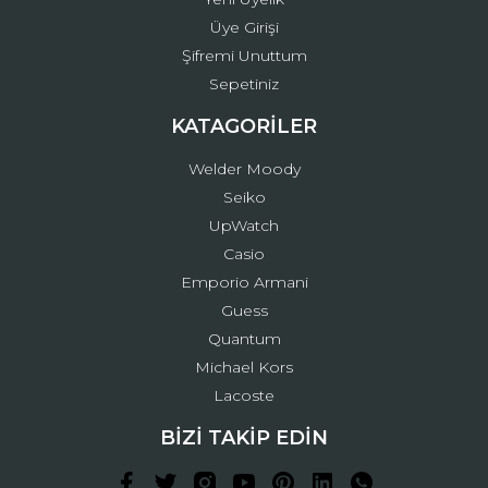
Üye Girişi
Şifremi Unuttum
Sepetiniz
KATAGORİLER
Welder Moody
Seiko
UpWatch
Casio
Emporio Armani
Guess
Quantum
Michael Kors
Lacoste
BİZİ TAKİP EDİN