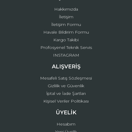
Hakkımızda
İletişim
İletişim Formu
Havale Bildirim Formu
Kargo Takibi
Profosyenel Teknik Servis
INSTAGRAM
ALIŞVERİŞ
Mesafeli Satış Sözleşmesi
Gizlilik ve Güvenlik
İptal ve İade Şartları
Kişisel Veriler Politikası
ÜYELİK
Hesabım
Yeni Üyelik