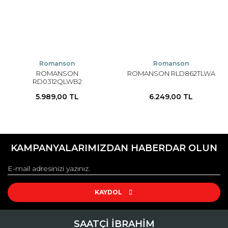
Romanson
Romanson
ROMANSON
ROMANSON RLD862TLWA
RD0312QLWB2
5.989,00 TL
6.249,00 TL
KAMPANYALARIMIZDAN HABERDAR OLUN
KAYDOL
SAATÇİ İBRAHİM