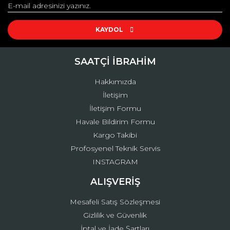
KAYDOL
SAATÇİ İBRAHİM
Hakkımızda
İletişim
İletişim Formu
Havale Bildirim Formu
Kargo Takibi
Profosyenel Teknik Servis
INSTAGRAM
ALIŞVERİŞ
Mesafeli Satış Sözleşmesi
Gizlilik ve Güvenlik
İptal ve İade Şartları