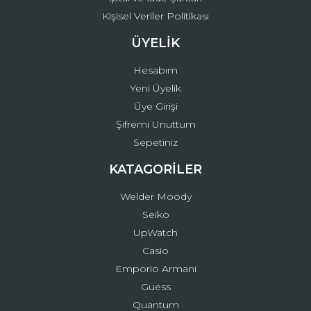
Kişisel Veriler Politikası
ÜYELİK
Hesabım
Yeni Üyelik
Üye Girişi
Şifremi Unuttum
Sepetiniz
KATAGORİLER
Welder Moody
Seiko
UpWatch
Casio
Emporio Armani
Guess
Quantum