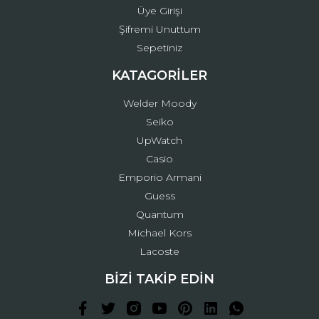
Üye Girişi
Şifremi Unuttum
Sepetiniz
KATAGORİLER
Welder Moody
Seiko
UpWatch
Casio
Emporio Armani
Guess
Quantum
Michael Kors
Lacoste
BİZİ TAKİP EDİN