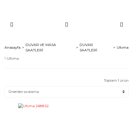
DUVAR VE MASA
DUVAR
Anasayfa
Ultıma
SAATLERİ
SAATLERİ
Ultıma
Toplam 1 ürün