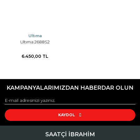
Ultıma
Ultıma 2688S2
6.450,00 TL
KAMPANYALARIMIZDAN HABERDAR OLUN
KAYDOL
SAATÇİ İBRAHİM