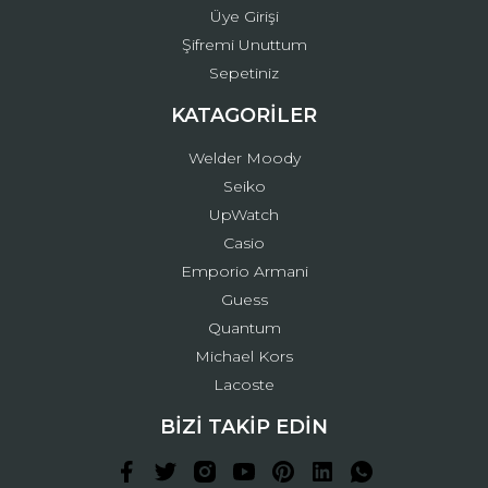
Üye Girişi
Şifremi Unuttum
Sepetiniz
KATAGORİLER
Welder Moody
Seiko
UpWatch
Casio
Emporio Armani
Guess
Quantum
Michael Kors
Lacoste
BİZİ TAKİP EDİN