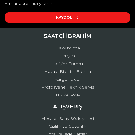
KAYDOL
SAATÇİ İBRAHİM
Hakkımızda
İletişim
İletişim Formu
Havale Bildirim Formu
Kargo Takibi
Profosyenel Teknik Servis
INSTAGRAM
ALIŞVERİŞ
Mesafeli Satış Sözleşmesi
Gizlilik ve Güvenlik
İptal ve İade Şartları