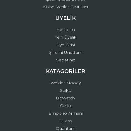
Kişisel Veriler Politikası
ÜYELİK
Hesabım
Yeni Üyelik
Üye Girişi
Şifremi Unuttum
Sepetiniz
KATAGORİLER
Welder Moody
Seiko
UpWatch
Casio
Emporio Armani
Guess
Quantum