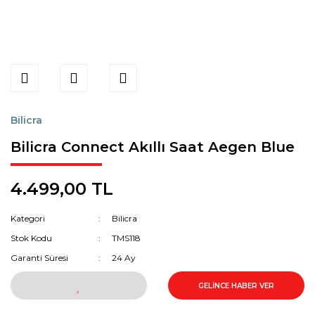
Bilicra
Bilicra Connect Akıllı Saat Aegen Blue
4.499,00 TL
Kategori
Bilicra
Stok Kodu
TMS118
Garanti Süresi
24 Ay
GELİNCE HABER VER