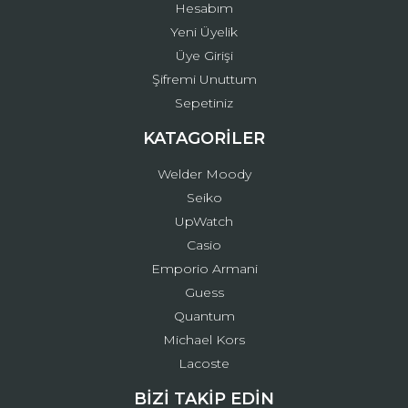
Hesabım
Yeni Üyelik
Üye Girişi
Şifremi Unuttum
Sepetiniz
KATAGORİLER
Welder Moody
Seiko
UpWatch
Casio
Emporio Armani
Guess
Quantum
Michael Kors
Lacoste
BİZİ TAKİP EDİN