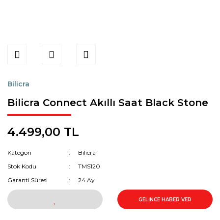
Bilicra
Bilicra Connect Akıllı Saat Black Stone
4.499,00 TL
Kategori
Bilicra
Stok Kodu
TMS120
Garanti Süresi
24 Ay
GELİNCE HABER VER