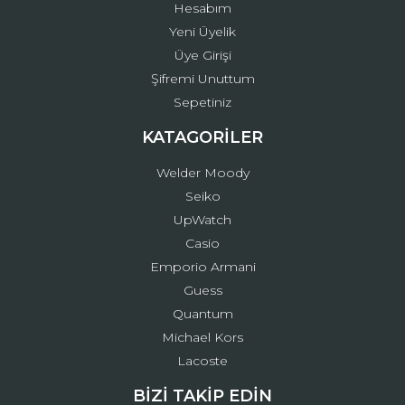
Hesabım
Yeni Üyelik
Üye Girişi
Şifremi Unuttum
Sepetiniz
KATAGORİLER
Welder Moody
Seiko
UpWatch
Casio
Emporio Armani
Guess
Quantum
Michael Kors
Lacoste
BİZİ TAKİP EDİN