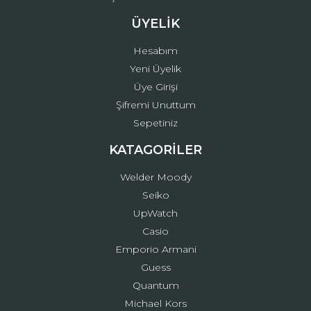
ÜYELİK
Hesabım
Yeni Üyelik
Üye Girişi
Şifremi Unuttum
Sepetiniz
KATAGORİLER
Welder Moody
Seiko
UpWatch
Casio
Emporio Armani
Guess
Quantum
Michael Kors