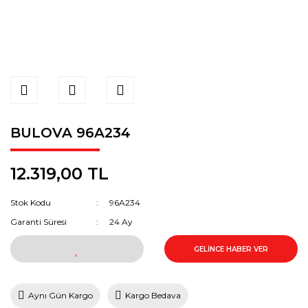
BULOVA 96A234
12.319,00 TL
Stok Kodu
96A234
Garanti Süresi
24 Ay
GELİNCE HABER VER
Aynı Gün Kargo
Kargo Bedava