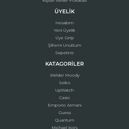
Kişisel Veriler Politikası
ÜYELİK
Hesabım
Yeni Üyelik
Üye Girişi
Şifremi Unuttum
Sepetiniz
KATAGORİLER
Welder Moody
Seiko
UpWatch
Casio
Emporio Armani
Guess
Quantum
Michael Kors