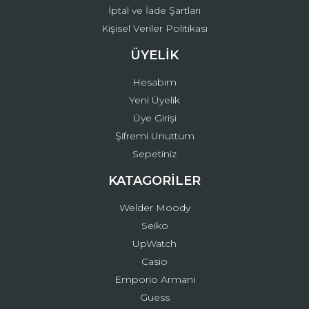
İptal ve İade Şartları
Kişisel Veriler Politikası
ÜYELİK
Hesabım
Yeni Üyelik
Üye Girişi
Şifremi Unuttum
Sepetiniz
KATAGORİLER
Welder Moody
Seiko
UpWatch
Casio
Emporio Armani
Guess