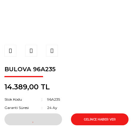
BULOVA 96A235
14.389,00 TL
Stok Kodu
96A235
Garanti Süresi
24 Ay
GELİNCE HABER VER