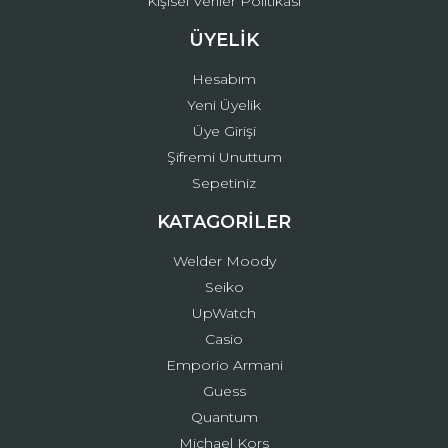
Kişisel Veriler Politikası
ÜYELİK
Hesabım
Yeni Üyelik
Üye Girişi
Şifremi Unuttum
Sepetiniz
KATAGORİLER
Welder Moody
Seiko
UpWatch
Casio
Emporio Armani
Guess
Quantum
Michael Kors