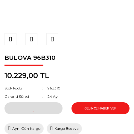
BULOVA 96B310
10.229,00 TL
Stok Kodu
96B310
Garanti Süresi
24 Ay
GELİNCE HABER VER
Aynı Gün Kargo
Kargo Bedava