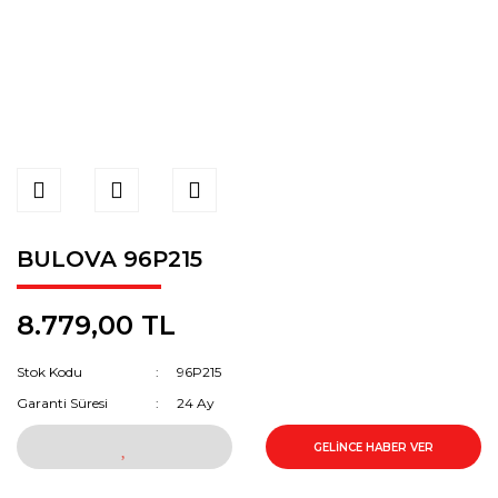
BULOVA 96P215
8.779,00 TL
Stok Kodu
96P215
Garanti Süresi
24 Ay
GELİNCE HABER VER