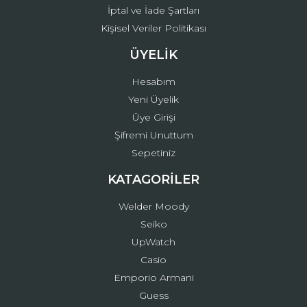
İptal ve İade Şartları
Kişisel Veriler Politikası
ÜYELİK
Hesabım
Yeni Üyelik
Üye Girişi
Şifremi Unuttum
Sepetiniz
KATAGORİLER
Welder Moody
Seiko
UpWatch
Casio
Emporio Armani
Guess