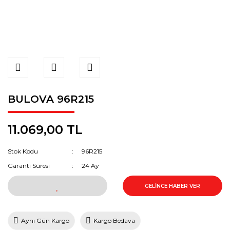
BULOVA 96R215
11.069,00 TL
Stok Kodu
96R215
Garanti Süresi
24 Ay
GELİNCE HABER VER
Aynı Gün Kargo
Kargo Bedava