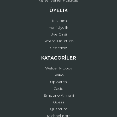
Kişisel Veriler Politikası
ÜYELİK
Hesabım
Yeni Üyelik
Üye Girişi
Şifremi Unuttum
Sepetiniz
KATAGORİLER
Welder Moody
Seiko
UpWatch
Casio
Emporio Armani
Guess
Quantum
Michael Kors