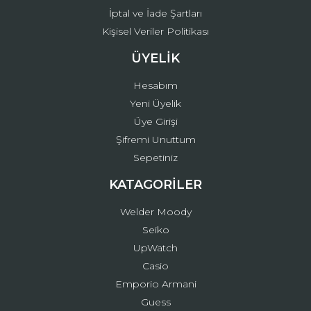
İptal ve İade Şartları
Kişisel Veriler Politikası
ÜYELİK
Hesabım
Yeni Üyelik
Üye Girişi
Şifremi Unuttum
Sepetiniz
KATAGORİLER
Welder Moody
Seiko
UpWatch
Casio
Emporio Armani
Guess