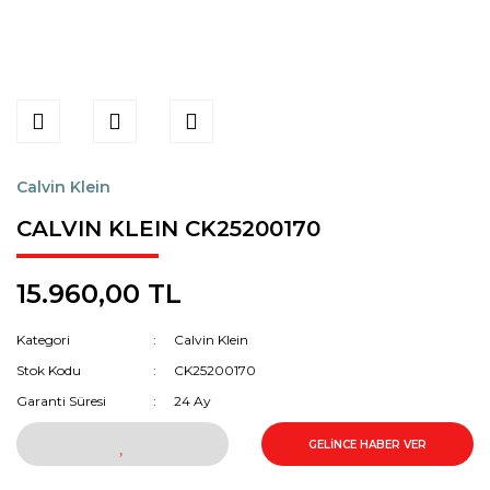
Calvin Klein
CALVIN KLEIN CK25200170
15.960,00 TL
Kategori
Calvin Klein
Stok Kodu
CK25200170
Garanti Süresi
24 Ay
GELİNCE HABER VER