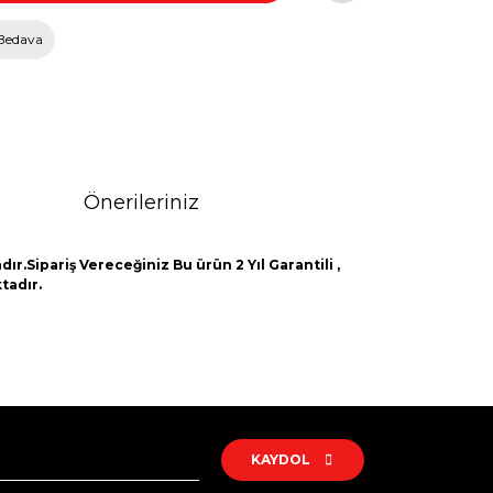
Bedava
Önerileriniz
ır.Sipariş Vereceğiniz Bu ürün 2 Yıl Garantili ,
tadır.
rak tarafımıza iletebilirsiniz.
KAYDOL