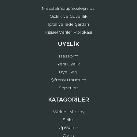
Mesafeli Satış Sözleşmesi
Gizlilik ve Güvenlik
İptal ve İade Şartları
Kişisel Veriler Politikası
ÜYELİK
Hesabım
Yeni Üyelik
Üye Girişi
Şifremi Unuttum
Sepetiniz
KATAGORİLER
Welder Moody
Seiko
UpWatch
Casio