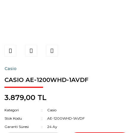
Casio
CASIO AE-1200WHD-1AVDF
3.879,00 TL
Kategori
Casio
Stok Kodu
AE-1200WHD-1AVDF
Garanti Süresi
24 Ay