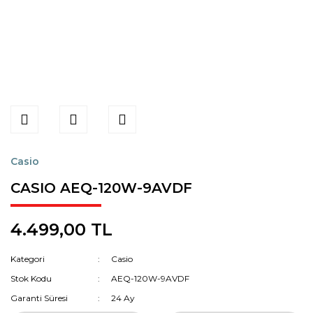
Casio
CASIO AEQ-120W-9AVDF
4.499,00 TL
Kategori
Casio
Stok Kodu
AEQ-120W-9AVDF
Garanti Süresi
24 Ay