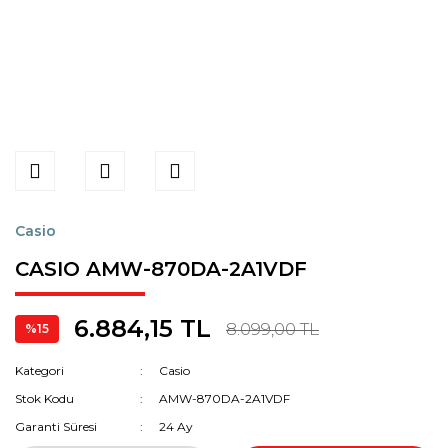
Casio
CASIO AMW-870DA-2A1VDF
6.884,15 TL
8.099,00 TL
%15
Kategori
Casio
Stok Kodu
AMW-870DA-2A1VDF
Garanti Süresi
24 Ay