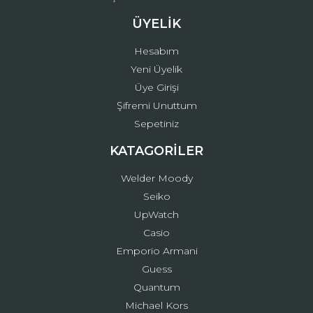
ÜYELİK
Hesabım
Yeni Üyelik
Üye Girişi
Şifremi Unuttum
Sepetiniz
KATAGORİLER
Welder Moody
Seiko
UpWatch
Casio
Emporio Armani
Guess
Quantum
Michael Kors