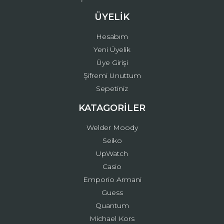
ÜYELİK
Hesabım
Yeni Üyelik
Üye Girişi
Şifremi Unuttum
Sepetiniz
KATAGORİLER
Welder Moody
Seiko
UpWatch
Casio
Emporio Armani
Guess
Quantum
Michael Kors