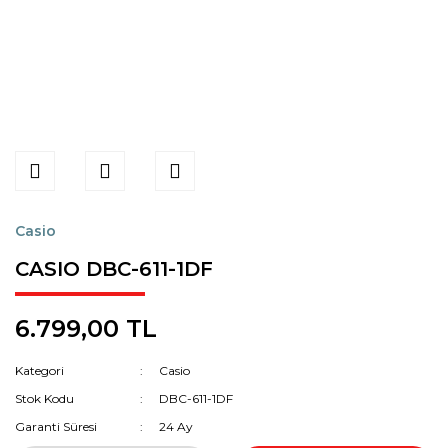
Casio
CASIO DBC-611-1DF
6.799,00 TL
Kategori
Casio
Stok Kodu
DBC-611-1DF
Garanti Süresi
24 Ay