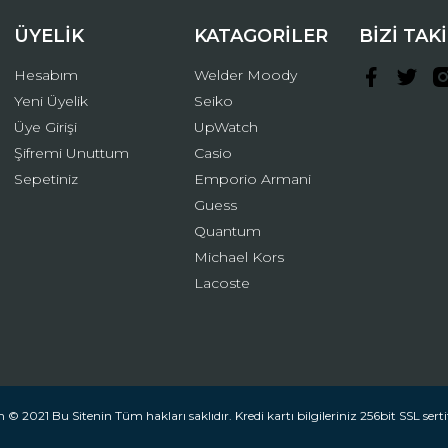
ÜYELİK
KATAGORİLER
BİZİ TAK
Hesabım
Welder Moody
Yeni Üyelik
Seiko
Üye Girişi
UpWatch
Şifremi Unuttum
Casio
Gönder
Sepetiniz
Emporio Armani
Guess
Quantum
Michael Kors
Lacoste
 © 2021 Bu Sitenin Tüm hakları saklıdır. Kredi kartı bilgileriniz 256bit SSL serti