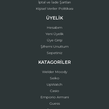
İptal ve İade Şartları
Kişisel Veriler Politikası
ÜYELİK
Hesabım
Yeni Üyelik
Üye Girişi
Şifremi Unuttum
Sepetiniz
KATAGORİLER
Welder Moody
Seiko
UpWatch
Casio
Emporio Armani
Guess