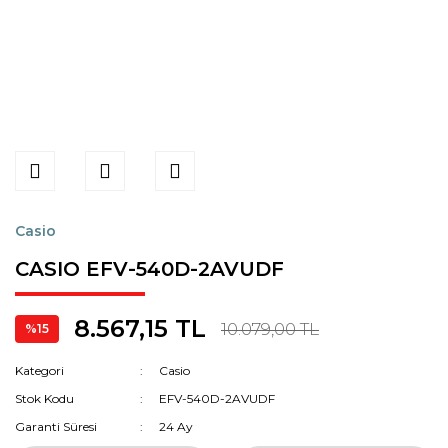
Casio
CASIO EFV-540D-2AVUDF
8.567,15 TL
10.079,00 TL
%15
Kategori
Casio
Stok Kodu
EFV-540D-2AVUDF
Garanti Süresi
24 Ay