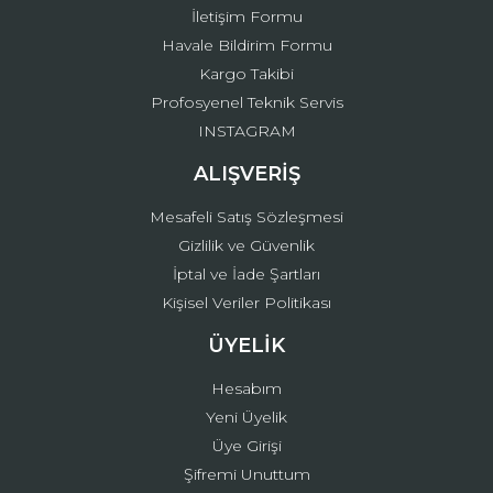
İletişim Formu
Havale Bildirim Formu
Kargo Takibi
Gönder
Profosyenel Teknik Servis
INSTAGRAM
ALIŞVERİŞ
Mesafeli Satış Sözleşmesi
Gizlilik ve Güvenlik
İptal ve İade Şartları
Kişisel Veriler Politikası
ÜYELİK
Hesabım
Yeni Üyelik
Üye Girişi
Şifremi Unuttum