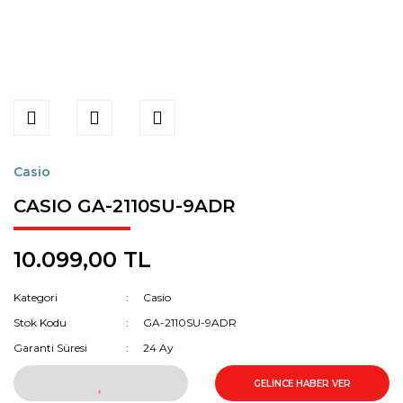
Casio
CASIO GA-2110SU-9ADR
10.099,00 TL
Kategori
Casio
Stok Kodu
GA-2110SU-9ADR
Garanti Süresi
24 Ay
GELİNCE HABER VER