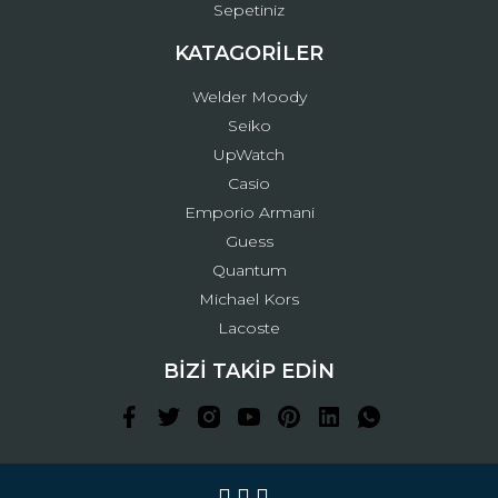
Sepetiniz
KATAGORİLER
Welder Moody
Seiko
UpWatch
Casio
Emporio Armani
Guess
Quantum
Michael Kors
Lacoste
BİZİ TAKİP EDİN