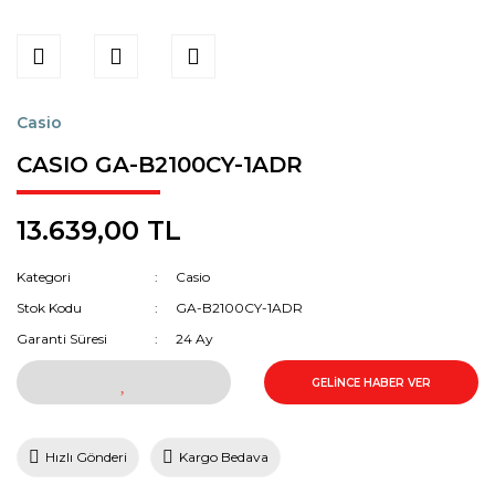
Casio
CASIO GA-B2100CY-1ADR
13.639,00 TL
Kategori
Casio
Stok Kodu
GA-B2100CY-1ADR
Garanti Süresi
24 Ay
GELİNCE HABER VER
Hızlı Gönderi
Kargo Bedava