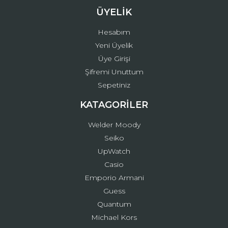
ÜYELİK
Hesabım
Yeni Üyelik
Üye Girişi
Şifremi Unuttum
Sepetiniz
KATAGORİLER
Welder Moody
Seiko
UpWatch
Casio
Emporio Armani
Guess
Quantum
Michael Kors