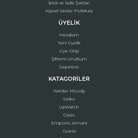
İptal ve İade Şartları
Kişisel Veriler Politikası
ÜYELİK
Hesabım
Yeni Üyelik
Üye Girişi
Şifremi Unuttum
Sepetiniz
KATAGORİLER
Welder Moody
Seiko
UpWatch
Casio
Emporio Armani
Guess