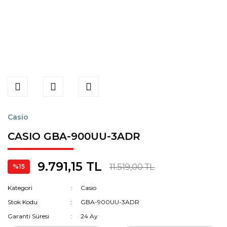
Casio
CASIO GBA-900UU-3ADR
9.791,15 TL
11.519,00 TL
%15
Kategori
Casio
Stok Kodu
GBA-900UU-3ADR
Garanti Süresi
24 Ay