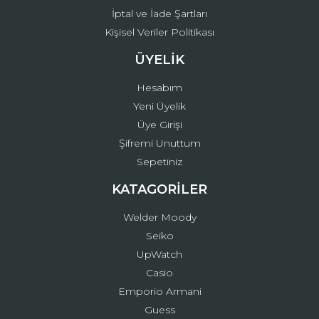
İptal ve İade Şartları
Kişisel Veriler Politikası
ÜYELİK
Hesabım
Yeni Üyelik
Üye Girişi
Şifremi Unuttum
Sepetiniz
KATAGORİLER
Welder Moody
Seiko
UpWatch
Casio
Emporio Armani
Guess