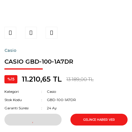
Casio
CASIO GBD-100-1A7DR
11.210,65 TL
13.189,00 TL
%15
Kategori
Casio
Stok Kodu
GBD-100-1A7DR
Garanti Süresi
24 Ay
GELİNCE HABER VER