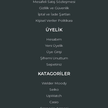
Mesafeli Satış Sözleşmesi
Gizlilik ve Güvenlik
İptal ve İade Şartları
Kişisel Veriler Politikası
ÜYELİK
Hesabım
Yeni Üyelik
Üye Girişi
Şifremi Unuttum
Sepetiniz
KATAGORİLER
Welder Moody
Seiko
UpWatch
Casio