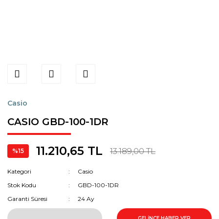
Casio
CASIO GBD-100-1DR
11.210,65 TL
13.189,00 TL
%15
Kategori
Casio
Stok Kodu
GBD-100-1DR
Garanti Süresi
24 Ay
GELİNCE HABER VER