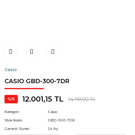
Casio
CASIO GBD-300-7DR
12.001,15 TL
14.119,00 TL
%15
Kategori
Casio
Stok Kodu
GBD-300-7DR
Garanti Süresi
24 Ay