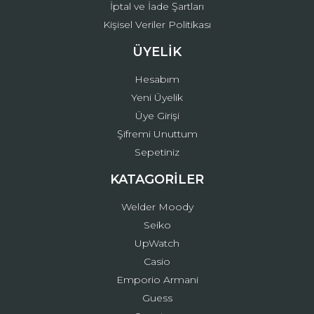
İptal ve İade Şartları
Kişisel Veriler Politikası
ÜYELİK
Hesabım
Yeni Üyelik
Üye Girişi
Şifremi Unuttum
Sepetiniz
KATAGORİLER
Welder Moody
Seiko
UpWatch
Casio
Emporio Armani
Guess