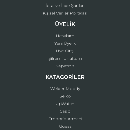
İptal ve İade Şartları
Kişisel Veriler Politikası
ÜYELİK
Hesabım
Yeni Üyelik
Üye Girişi
Şifremi Unuttum
Sepetiniz
KATAGORİLER
Welder Moody
Seiko
UpWatch
Casio
Emporio Armani
Guess