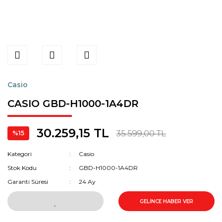
Casio
CASIO GBD-H1000-1A4DR
30.259,15 TL
35.599,00 TL
%15
Kategori
Casio
Stok Kodu
GBD-H1000-1A4DR
Garanti Süresi
24 Ay
GELİNCE HABER VER