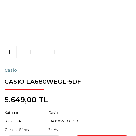
Casio
CASIO LA680WEGL-5DF
5.649,00 TL
Kategori
Casio
Stok Kodu
LA680WEGL-5DF
Garanti Süresi
24 Ay