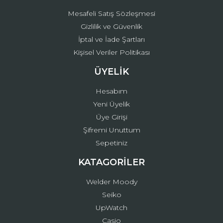
Mesafeli Satış Sözleşmesi
Gizlilik ve Güvenlik
İptal ve İade Şartları
Kişisel Veriler Politikası
ÜYELİK
Hesabım
Yeni Üyelik
Üye Girişi
Şifremi Unuttum
Sepetiniz
KATAGORİLER
Welder Moody
Seiko
UpWatch
Casio