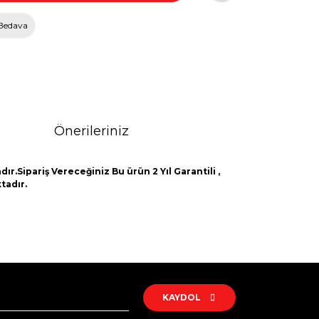
Bedava
Önerileriniz
ır.Sipariş Vereceğiniz Bu ürün 2 Yıl Garantili ,
tadır.
rak tarafımıza iletebilirsiniz.
KAYDOL