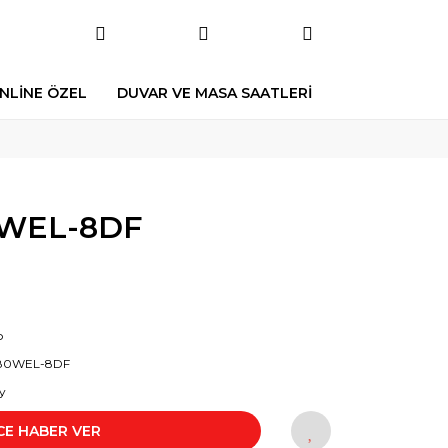
NLİNE ÖZEL
DUVAR VE MASA SAATLERİ
0WEL-8DF
o
80WEL-8DF
y
CE HABER VER