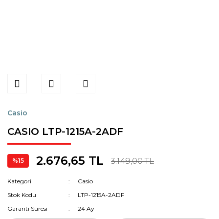
Casio
CASIO LTP-1215A-2ADF
2.676,65 TL
3.149,00 TL
%15
Kategori
Casio
Stok Kodu
LTP-1215A-2ADF
Garanti Süresi
24 Ay