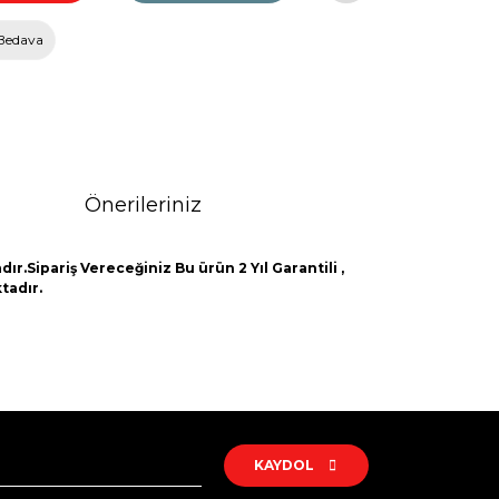
Bedava
Önerileriniz
ır.Sipariş Vereceğiniz Bu ürün 2 Yıl Garantili ,
tadır.
rak tarafımıza iletebilirsiniz.
KAYDOL