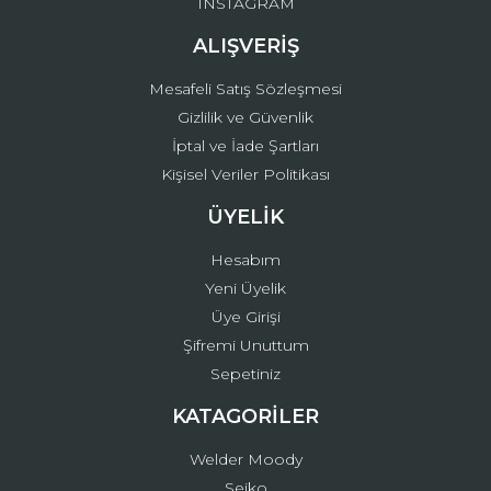
INSTAGRAM
ALIŞVERİŞ
Mesafeli Satış Sözleşmesi
Gizlilik ve Güvenlik
İptal ve İade Şartları
Kişisel Veriler Politikası
ÜYELİK
Hesabım
Yeni Üyelik
Üye Girişi
Şifremi Unuttum
Sepetiniz
KATAGORİLER
Welder Moody
Seiko