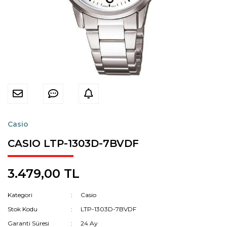
Casio
CASIO LTP-1303D-7BVDF
3.479,00 TL
Kategori
Casio
Stok Kodu
LTP-1303D-7BVDF
Garanti Süresi
24 Ay