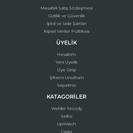
Mesafeli Satış Sözleşmesi
Gizlilik ve Güvenlik
İptal ve İade Şartları
Kişisel Veriler Politikası
ÜYELİK
Hesabım
Yeni Üyelik
Üye Girişi
Şifremi Unuttum
Sepetiniz
KATAGORİLER
Welder Moody
Seiko
UpWatch
Casio