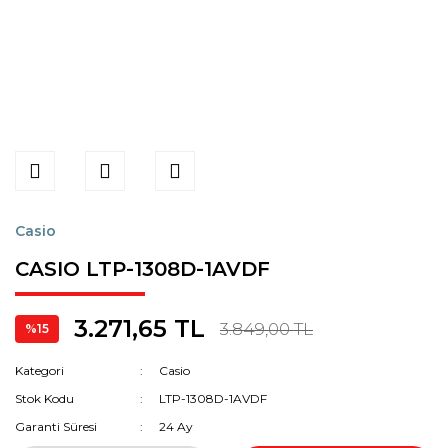
Casio
CASIO LTP-1308D-1AVDF
3.271,65 TL
3.849,00 TL
%15
Kategori
Casio
Stok Kodu
LTP-1308D-1AVDF
Garanti Süresi
24 Ay