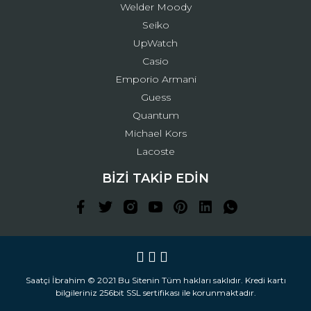
Welder Moody
Seiko
UpWatch
Casio
Emporio Armani
Guess
Quantum
Michael Kors
Lacoste
BİZİ TAKİP EDİN
Saatçi İbrahim © 2021 Bu Sitenin Tüm hakları saklıdır. Kredi kartı
bilgileriniz 256bit SSL sertifikası ile korunmaktadır.