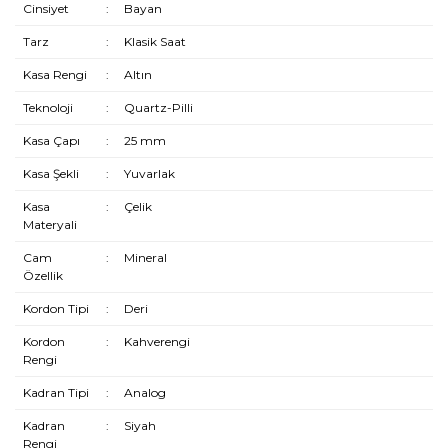
Cinsiyet
:
Bayan
Tarz
:
Klasik Saat
Kasa Rengi
:
Altın
Teknoloji
:
Quartz-Pilli
Kasa Çapı
:
25 mm
Kasa Şekli
:
Yuvarlak
Kasa
:
Çelik
Materyali
Cam
:
Mineral
Özellik
Kordon Tipi
:
Deri
Kordon
:
Kahverengi
Rengi
Kadran Tipi
:
Analog
Kadran
:
Siyah
Rengi