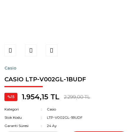
Casio
CASIO LTP-V002GL-1BUDF
1.954,15 TL
2.299,00 TL
%15
Kategori
Casio
Stok Kodu
LTP-V002GL-1BUDF
Garanti Süresi
24 Ay