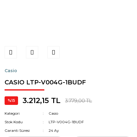
Casio
CASIO LTP-V004G-1BUDF
3.212,15 TL
3.779,00 TL
%15
Kategori
Casio
Stok Kodu
LTP-V004G-1BUDF
Garanti Süresi
24 Ay