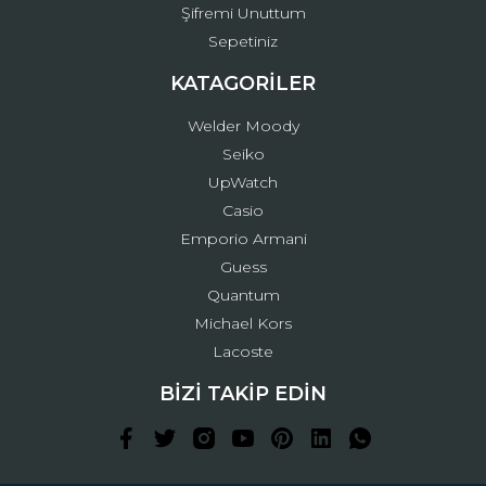
Şifremi Unuttum
Sepetiniz
KATAGORİLER
Welder Moody
Seiko
UpWatch
Casio
Emporio Armani
Guess
Quantum
Michael Kors
Lacoste
BİZİ TAKİP EDİN