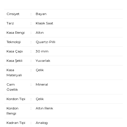
Cinsiyet
:
Bayan
Tarz
:
Klasik Saat
Kasa Rengi
:
Altın
Teknoloji
:
Quartz-Pilli
Kasa Çapı
:
30 mm
Kasa Şekli
:
Yuvarlak
Kasa
:
Çelik
Materyali
Cam
:
Mineral
Özellik
Kordon Tipi
:
Çelik
Kordon
:
Altın Renk
Rengi
Kadran Tipi
:
Analog