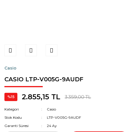
Casio
CASIO LTP-V005G-9AUDF
2.855,15 TL
3.359,00 TL
%15
Kategori
Casio
Stok Kodu
LTP-V005G-9AUDF
Garanti Süresi
24 Ay