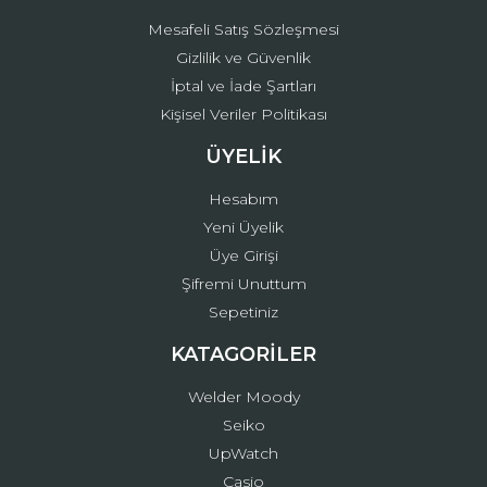
Mesafeli Satış Sözleşmesi
Gizlilik ve Güvenlik
İptal ve İade Şartları
Kişisel Veriler Politikası
ÜYELİK
Hesabım
Yeni Üyelik
Üye Girişi
Şifremi Unuttum
Sepetiniz
KATAGORİLER
Welder Moody
Seiko
UpWatch
Casio