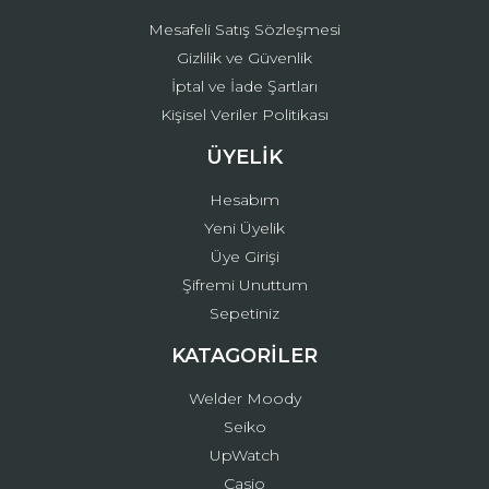
Mesafeli Satış Sözleşmesi
Gizlilik ve Güvenlik
İptal ve İade Şartları
Kişisel Veriler Politikası
ÜYELİK
Hesabım
Yeni Üyelik
Üye Girişi
Şifremi Unuttum
Sepetiniz
KATAGORİLER
Welder Moody
Seiko
UpWatch
Casio