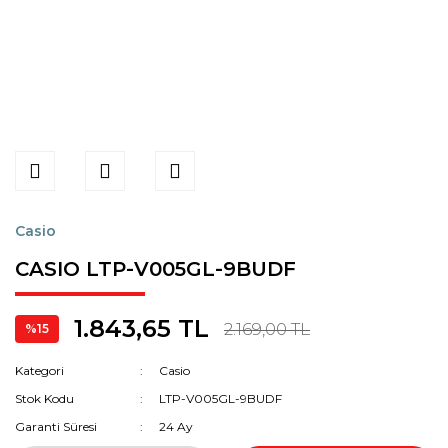
Casio
CASIO LTP-V005GL-9BUDF
1.843,65 TL
2.169,00 TL
%15
Kategori
Casio
Stok Kodu
LTP-V005GL-9BUDF
Garanti Süresi
24 Ay