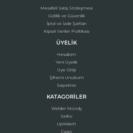
Mesafeli Satış Sözleşmesi
Gizlilik ve Güvenlik
İptal ve İade Şartları
Kişisel Veriler Politikası
ÜYELİK
Hesabım
Yeni Üyelik
Üye Girişi
Şifremi Unuttum
Sepetiniz
KATAGORİLER
Welder Moody
Seiko
UpWatch
Casio