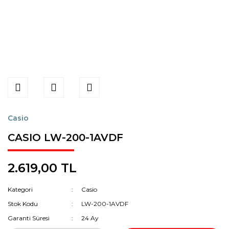
Casio
CASIO LW-200-1AVDF
2.619,00 TL
Kategori
Casio
Stok Kodu
LW-200-1AVDF
Garanti Süresi
24 Ay