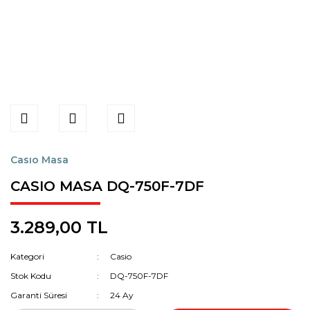
Casıo Masa
CASIO MASA DQ-750F-7DF
3.289,00 TL
Kategori
Casio
Stok Kodu
DQ-750F-7DF
Garanti Süresi
24 Ay