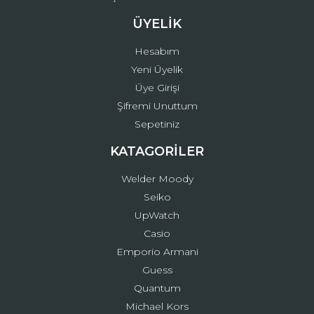
ÜYELİK
Hesabım
Yeni Üyelik
Üye Girişi
Şifremi Unuttum
Sepetiniz
KATAGORİLER
Welder Moody
Seiko
UpWatch
Casio
Emporio Armani
Guess
Quantum
Michael Kors