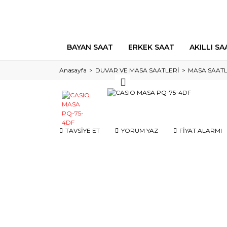
BAYAN SAAT
ERKEK SAAT
AKILLI SA
Anasayfa
DUVAR VE MASA SAATLERİ
MASA SAATL
TAVSİYE ET
YORUM YAZ
FİYAT ALARMI