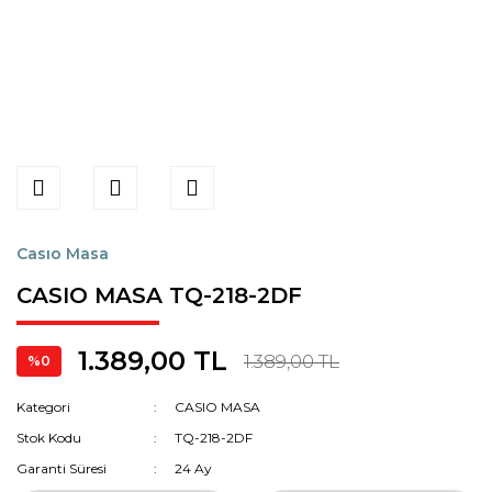
Casıo Masa
CASIO MASA TQ-218-2DF
1.389,00 TL
1.389,00 TL
%0
Kategori
CASIO MASA
Stok Kodu
TQ-218-2DF
Garanti Süresi
24 Ay