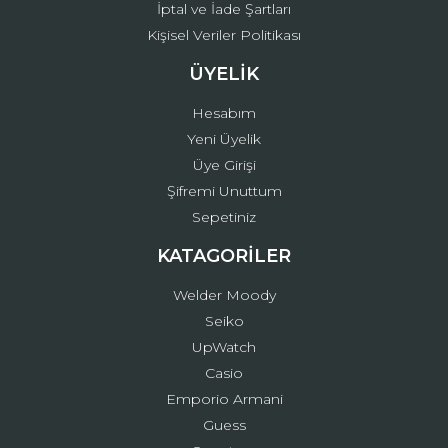
İptal ve İade Şartları
Kişisel Veriler Politikası
ÜYELİK
Hesabım
Yeni Üyelik
Üye Girişi
Şifremi Unuttum
Sepetiniz
KATAGORİLER
Welder Moody
Seiko
UpWatch
Casio
Emporio Armani
Guess