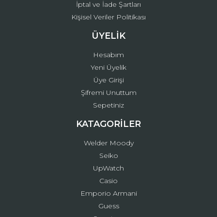
İptal ve İade Şartları
Kişisel Veriler Politikası
ÜYELİK
Hesabım
Yeni Üyelik
Üye Girişi
Şifremi Unuttum
Sepetiniz
KATAGORİLER
Welder Moody
Seiko
UpWatch
Casio
Emporio Armani
Guess