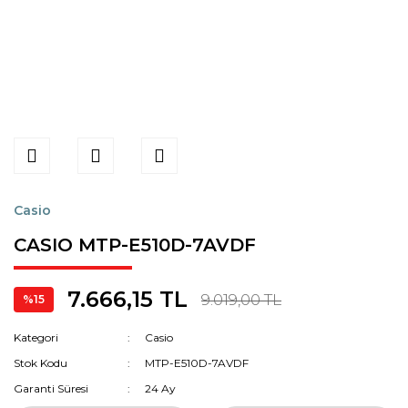
Casio
CASIO MTP-E510D-7AVDF
7.666,15 TL
9.019,00 TL
%15
Kategori
Casio
Stok Kodu
MTP-E510D-7AVDF
Garanti Süresi
24 Ay