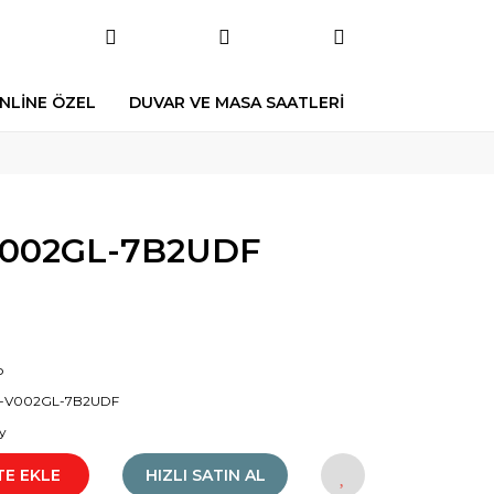
NLİNE ÖZEL
DUVAR VE MASA SAATLERİ
V002GL-7B2UDF
o
-V002GL-7B2UDF
y
TE EKLE
HIZLI SATIN AL