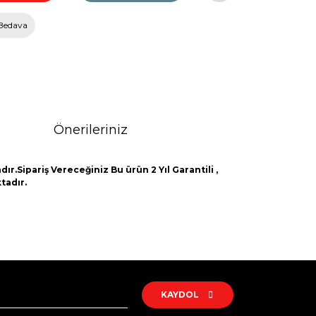
Bedava
Önerileriniz
ır.Sipariş Vereceğiniz Bu ürün 2 Yıl Garantili ,
tadır.
rak tarafımıza iletebilirsiniz.
KAYDOL