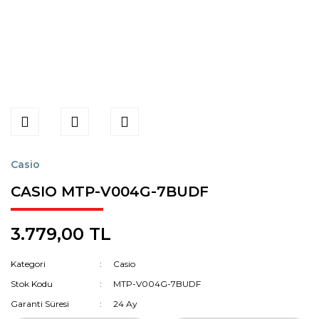
Casio
CASIO MTP-V004G-7BUDF
3.779,00 TL
Kategori
Casio
Stok Kodu
MTP-V004G-7BUDF
Garanti Süresi
24 Ay