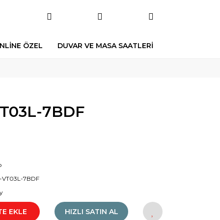
NLİNE ÖZEL
DUVAR VE MASA SAATLERİ
VT03L-7BDF
o
-VT03L-7BDF
y
TE EKLE
HIZLI SATIN AL