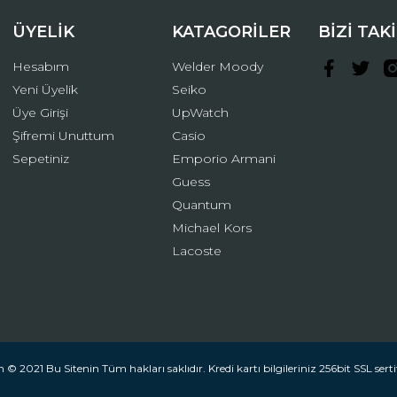
ÜYELİK
KATAGORİLER
BİZİ TAK
Hesabım
Welder Moody
Yeni Üyelik
Seiko
Üye Girişi
UpWatch
Şifremi Unuttum
Casio
Gönder
Sepetiniz
Emporio Armani
Guess
Quantum
Michael Kors
Lacoste
 © 2021 Bu Sitenin Tüm hakları saklıdır. Kredi kartı bilgileriniz 256bit SSL serti