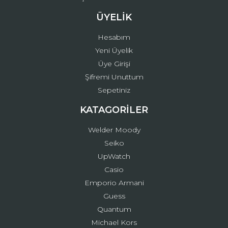
ÜYELİK
Hesabım
Yeni Üyelik
Üye Girişi
Şifremi Unuttum
Sepetiniz
KATAGORİLER
Welder Moody
Seiko
UpWatch
Casio
Emporio Armani
Guess
Quantum
Michael Kors