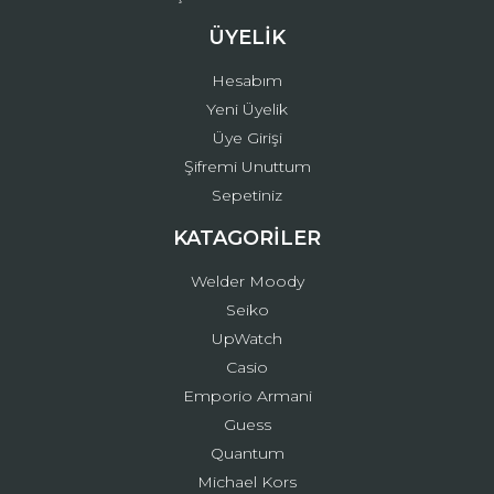
ÜYELİK
Hesabım
Yeni Üyelik
Üye Girişi
Şifremi Unuttum
Sepetiniz
KATAGORİLER
Welder Moody
Seiko
UpWatch
Casio
Emporio Armani
Guess
Quantum
Michael Kors